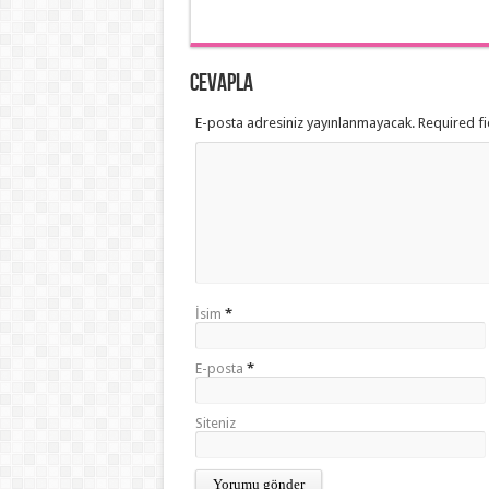
Cevapla
E-posta adresiniz yayınlanmayacak. Required f
İsim
*
E-posta
*
Siteniz