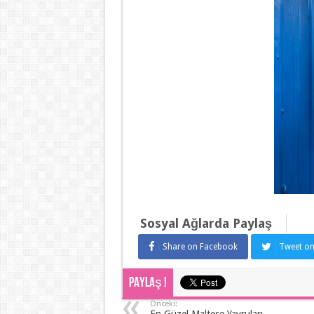
Sosyal Ağlarda Paylaş
Share on Facebook
Tweet on
Paylaş !
Önceki: