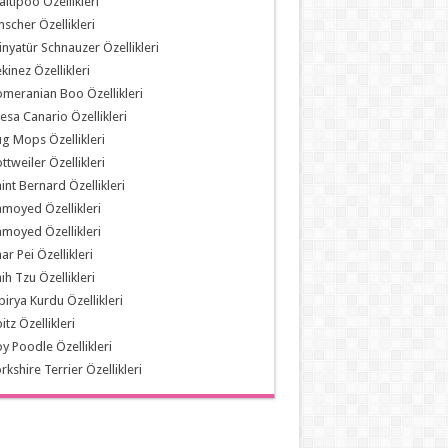
ltipoo Özellikleri
nscher Özellikleri
nyatür Schnauzer Özellikleri
kinez Özellikleri
meranian Boo Özellikleri
esa Canario Özellikleri
g Mops Özellikleri
ttweiler Özellikleri
int Bernard Özellikleri
moyed Özellikleri
moyed Özellikleri
ar Pei Özellikleri
ih Tzu Özellikleri
birya Kurdu Özellikleri
itz Özellikleri
y Poodle Özellikleri
rkshire Terrier Özellikleri