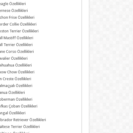
agle Özellikleri
rnese Özellikleri
chon Frise Özellikleri
rder Collie Özellikleri
ston Terrier Özellikleri
ll Mastiff Özellikleri
ll Terrier Özellikleri
ne Corso Özellikleri
valier Özellikleri
ihuahua Özellikleri
ow Chow Özellikleri
n Creste Özellikleri
lmaçyalı Özellikleri
nua Özellikleri
berman Özellikleri
fkas Çoban Özellikleri
ngal Özellikleri
brador Retriever Özellikleri
ltese Terrier Özellikleri