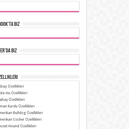
ook’ta Biz
er’da Biz
zellikleri
baş Özellikleri
ita inu Özellikleri
abay Özellikleri
man Kurdu Özellikleri
erikan Bulldog Özellikleri
erikan Cocker Özellikleri
sset Hound Özellikleri