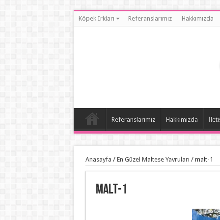
Köpek Irkları
Referanslarımız
Hakkımızda
Referanslarımız
Hakkımızda
İlet
Anasayfa
/
En Güzel Maltese Yavruları
/
malt-1
malt-1