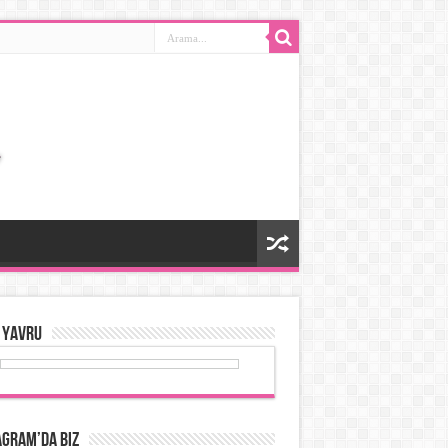
 Yavru
agram’da Biz