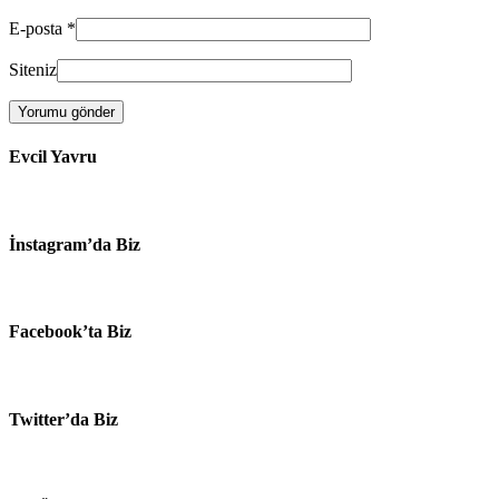
E-posta
*
Siteniz
Evcil Yavru
İnstagram’da Biz
Facebook’ta Biz
Twitter’da Biz