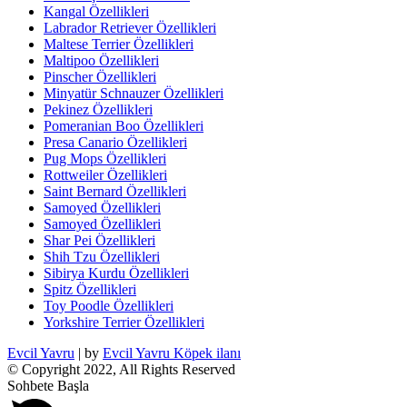
Kangal Özellikleri
Labrador Retriever Özellikleri
Maltese Terrier Özellikleri
Maltipoo Özellikleri
Pinscher Özellikleri
Minyatür Schnauzer Özellikleri
Pekinez Özellikleri
Pomeranian Boo Özellikleri
Presa Canario Özellikleri
Pug Mops Özellikleri
Rottweiler Özellikleri
Saint Bernard Özellikleri
Samoyed Özellikleri
Samoyed Özellikleri
Shar Pei Özellikleri
Shih Tzu Özellikleri
Sibirya Kurdu Özellikleri
Spitz Özellikleri
Toy Poodle Özellikleri
Yorkshire Terrier Özellikleri
Evcil Yavru
| by
Evcil Yavru Köpek ilanı
© Copyright 2022, All Rights Reserved
Sohbete Başla