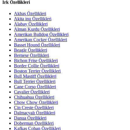
Irk Özellikleri
Akbaş Özellikleri
Akita inu Özellikleri
Alabay Özellikleri
Alman Kurdu Özellikleri
Amerikan Bulldog Özellikleri
Amerikan Cocker Özellikleri
Basset Hound Özellikleri
Beagle Özellikleri
Bernese Özellikleri
Bichon Frise Özellikleri
Border Collie Özellikleri
Boston Terrier Özellikleri
Bull Mastiff Özellikleri
Bull Terrier Özellikleri
Cane Corso Özellikleri
Cavalier Özellikleri
Chihuahua Özellikleri
Chow Chow Özellikleri
Çin Creste Özellikleri
Dalmaçyalı Özellikleri
Danua Özellikleri
Doberman Özellikleri
Kafkas Çoban Özellikleri