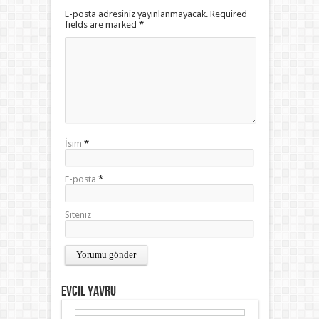
E-posta adresiniz yayınlanmayacak. Required
fields are marked
*
İsim
*
E-posta
*
Siteniz
Evcil Yavru