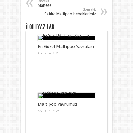
Önceki:
Maltese
Sonraki:
Satılık Maltipoo bebeklerimiz
İlgili Yazılar
En Güzel Maltipoo Yavruları
Aralık 14, 2023
Maltipoo Yavrumuz
Aralık 14, 2023