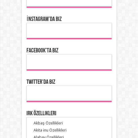
İnstagram’da Biz
Facebook’ta Biz
Twitter’da Biz
Irk Özellikleri
Akbaş Özellikleri
Akita inu Özellikleri
Alabay Özellikleri