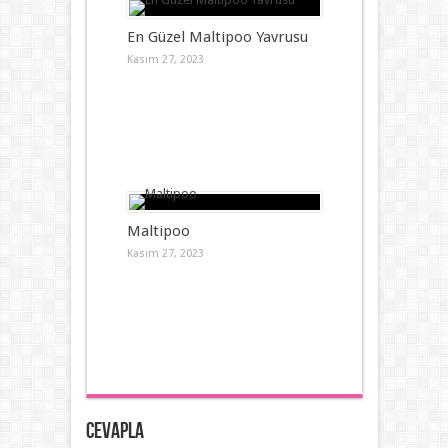
En Güzel Maltipoo Yavrusu
Kasım 27, 2023
Maltipoo
Kasım 27, 2023
Cevapla