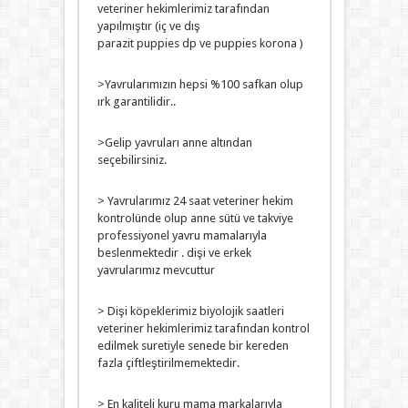
veteriner hekimlerimiz tarafından
yapılmıştır (iç ve dış
parazit puppies dp ve puppies korona )
>Yavrularımızın hepsi %100 safkan olup
ırk garantilidir..
>Gelip yavruları anne altından
seçebilirsiniz.
> Yavrularımız 24 saat veteriner hekim
kontrolünde olup anne sütü ve takviye
professiyonel yavru mamalarıyla
beslenmektedir . dişi ve erkek
yavrularımız mevcuttur
> Dişi köpeklerimiz biyolojik saatleri
veteriner hekimlerimiz tarafından kontrol
edilmek suretiyle senede bir kereden
fazla çiftleştirilmemektedir.
> En kaliteli kuru mama markalarıyla