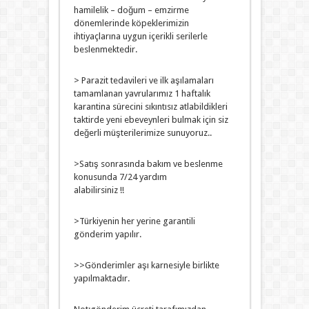
hamilelik – doğum – emzirme
dönemlerinde köpeklerimizin
ihtiyaçlarına uygun içerikli serilerle
beslenmektedir.
> Parazit tedavileri ve ilk aşılamaları
tamamlanan yavrularımız 1 haftalık
karantina sürecini sıkıntısız atlabildikleri
taktirde yeni ebeveynleri bulmak için siz
değerli müşterilerimize sunuyoruz..
>Satış sonrasında bakım ve beslenme
konusunda 7/24 yardım
alabilirsiniz !!
>Türkiyenin her yerine garantili
gönderim yapılır.
>>Gönderimler aşı karnesiyle birlikte
yapılmaktadır.