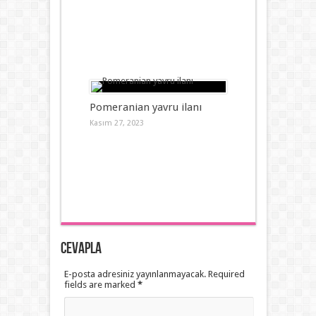
Pomeranian yavru ilanı
Kasım 27, 2023
Cevapla
E-posta adresiniz yayınlanmayacak. Required
fields are marked
*