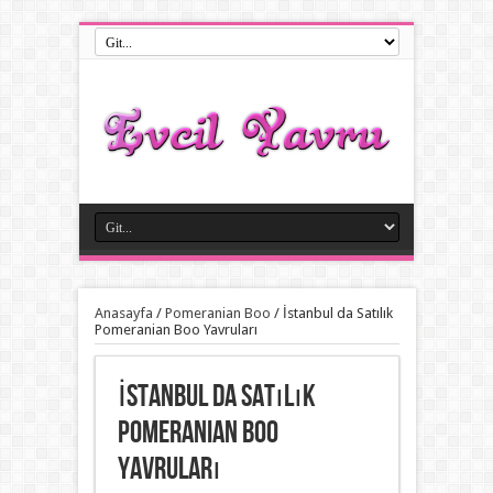
Anasayfa
/
Pomeranian Boo
/
İstanbul da Satılık
Pomeranian Boo Yavruları
İstanbul da Satılık
Pomeranian Boo
Yavruları