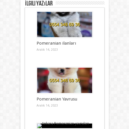
İlgili Yazılar
Pomeranian ilanları
Aralık 14, 2023
Pomeranian Yavrusu
Aralık 14, 2023