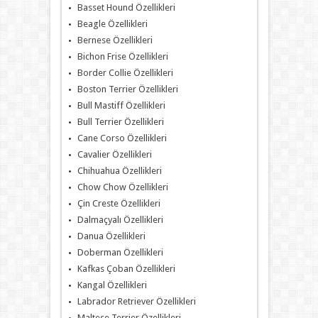
Basset Hound Özellikleri
Beagle Özellikleri
Bernese Özellikleri
Bichon Frise Özellikleri
Border Collie Özellikleri
Boston Terrier Özellikleri
Bull Mastiff Özellikleri
Bull Terrier Özellikleri
Cane Corso Özellikleri
Cavalier Özellikleri
Chihuahua Özellikleri
Chow Chow Özellikleri
Çin Creste Özellikleri
Dalmaçyalı Özellikleri
Danua Özellikleri
Doberman Özellikleri
Kafkas Çoban Özellikleri
Kangal Özellikleri
Labrador Retriever Özellikleri
Maltese Terrier Özellikleri