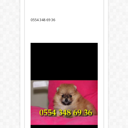
0554 348 69 36