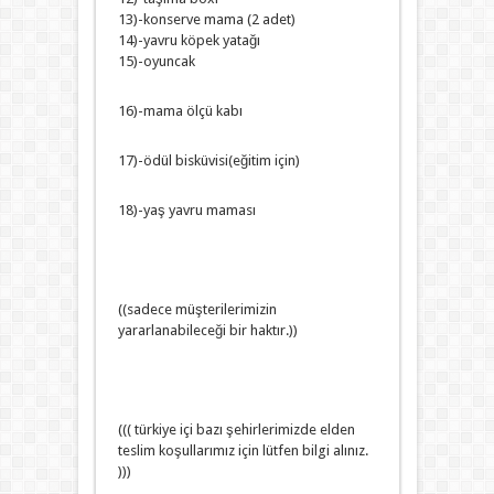
13)-konserve mama (2 adet)
14)-yavru köpek yatağı
15)-oyuncak
16)-mama ölçü kabı
17)-ödül bisküvisi(eğitim için)
18)-yaş yavru maması
((sadece müşterilerimizin
yararlanabileceği bir haktır.))
((( türkiye içi bazı şehirlerimizde elden
teslim koşullarımız için lütfen bilgi alınız.
)))