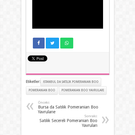
Etiketler:
ISTANBUL DA SATILIK POMERANIAN BOO
POMERANIAN BOO
POMERANIAN BOO YAVRULARI
Önceki:
Bursa da Satılık Pomeranian Boo
Yavrularıe
Sonraki:
Satılık Secereli Pomeranian Boo
Yavruları