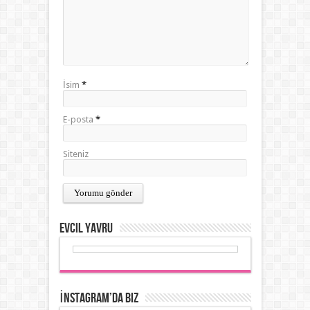
İsim
*
E-posta
*
Siteniz
Evcil Yavru
İnstagram’da Biz